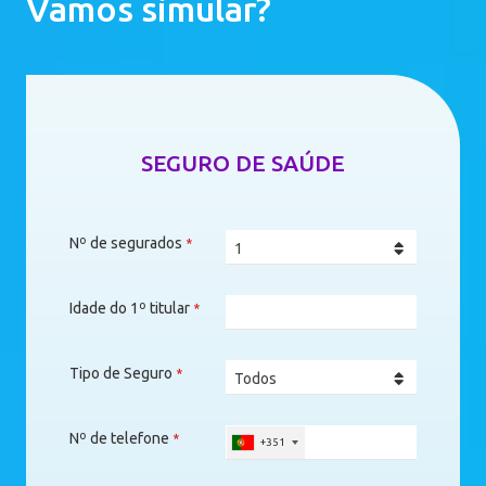
Vamos simular?
SEGURO DE SAÚDE
Nº de segurados
*
Idade do 1º titular
*
Tipo de Seguro
*
Nº de telefone
*
+351