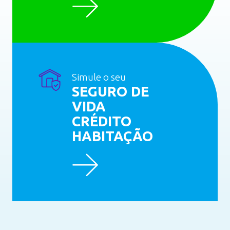
Simule o seu
SEGURO DE
VIDA
CRÉDITO
HABITAÇÃO