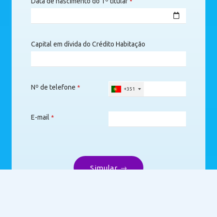
Data de nascimento do 1º titular
*
Capital em dívida do Crédito Habitação
Nº de telefone
*
+351
E-mail
*
Simular