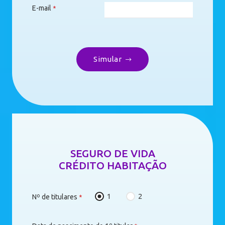
E-mail
*
Simular
SEGURO DE VIDA
CRÉDITO HABITAÇÃO
1
2
Nº de titulares
*